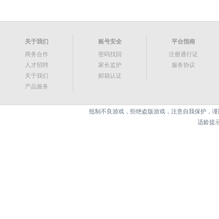
关于我们
账号安全
平台指南
商务合作
密码找回
注册通行证
人才招聘
家长监护
服务协议
关于我们
邮箱认证
产品服务
抵制不良游戏，拒绝盗版游戏，注意自我保护，谨
适龄提