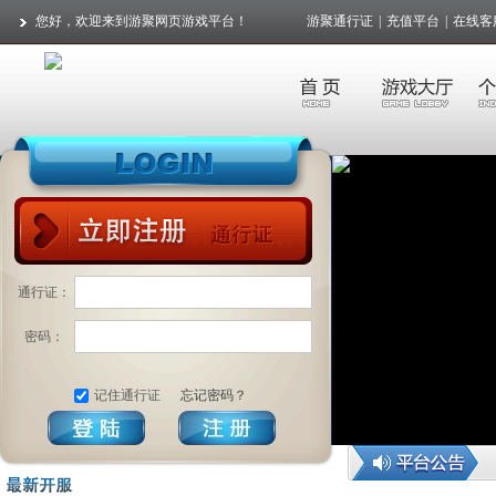
您好，欢迎来到游聚网页游戏平台！
游聚通行证
|
充值平台
|
在线客
通行证：
密码：
记住通行证
忘记密码？