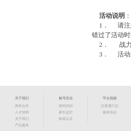
活动说明
1． 请
错过了活动时
2． 战力
3． 活
关于我们
账号安全
平台指南
商务合作
密码找回
注册通行证
人才招聘
家长监护
服务协议
关于我们
邮箱认证
产品服务