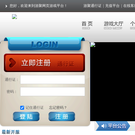
您好，欢迎来到游聚网页游戏平台！
游聚通行证
|
充值平台
|
在线客
通行证：
密码：
记住通行证
忘记密码？