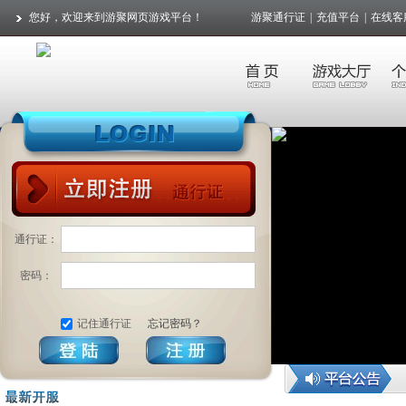
您好，欢迎来到游聚网页游戏平台！
游聚通行证
|
充值平台
|
在线客
通行证：
密码：
记住通行证
忘记密码？