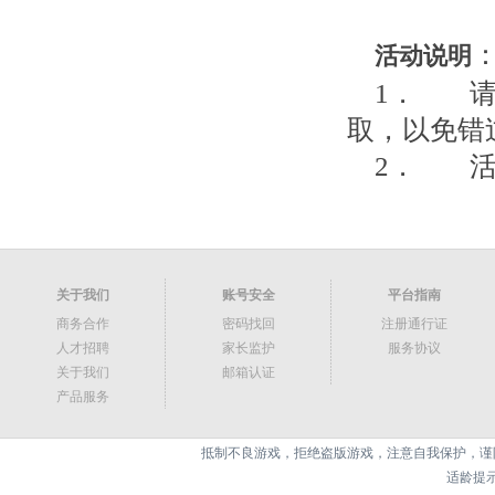
活动说明
1． 请
取，以免错
2． 活
关于我们
账号安全
平台指南
商务合作
密码找回
注册通行证
人才招聘
家长监护
服务协议
关于我们
邮箱认证
产品服务
抵制不良游戏，拒绝盗版游戏，注意自我保护，谨
适龄提