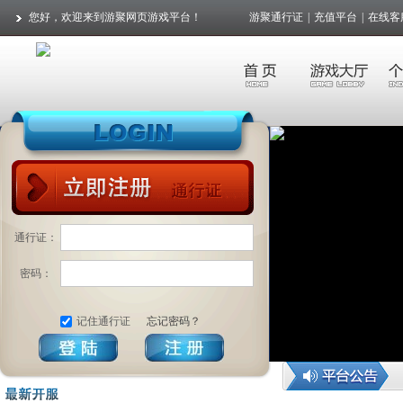
您好，欢迎来到游聚网页游戏平台！
游聚通行证
|
充值平台
|
在线客
通行证：
密码：
记住通行证
忘记密码？