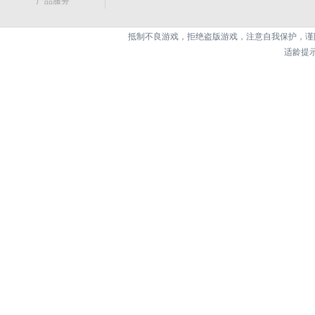
产品服务
抵制不良游戏，拒绝盗版游戏，注意自我保护，谨
适龄提