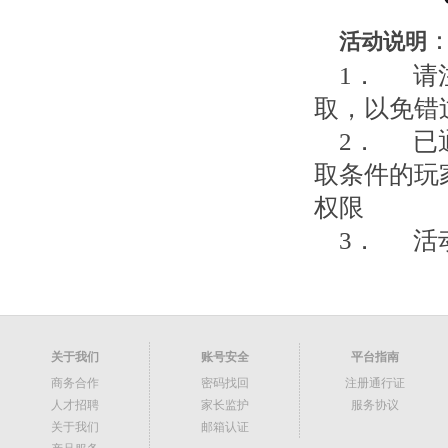
活动说明
1． 请
取，以免错
2． 已
取条件的玩家
权限
3． 活
关于我们
账号安全
平台指南
商务合作
密码找回
注册通行证
人才招聘
家长监护
服务协议
关于我们
邮箱认证