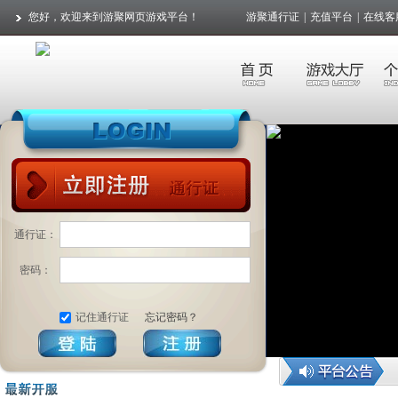
您好，欢迎来到游聚网页游戏平台！
游聚通行证
|
充值平台
|
在线客
通行证：
密码：
记住通行证
忘记密码？