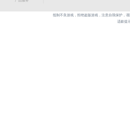
产品服务
抵制不良游戏，拒绝盗版游戏，注意自我保护，谨
适龄提