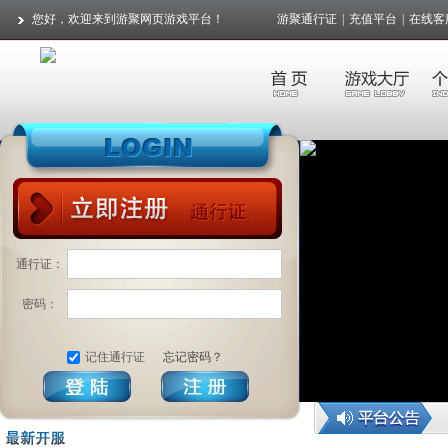
您好，欢迎来到游聚网页游戏平台！
游聚通行证
|
充值平台
|
在线客
通行证：
密码：
记住通行证
忘记密码？