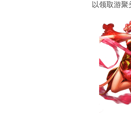
以领取游聚头