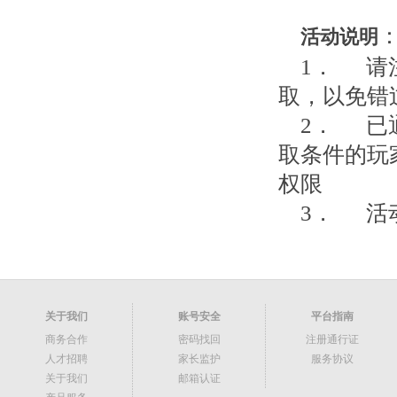
活动说明
1． 请
取，以免错
2． 已
取条件的玩家
权限
3． 活
关于我们
账号安全
平台指南
商务合作
密码找回
注册通行证
人才招聘
家长监护
服务协议
关于我们
邮箱认证