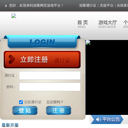
您好，欢迎来到游聚网页游戏平台！
游聚通行证
|
充值平台
|
在线客
通行证：
密码：
记住通行证
忘记密码？