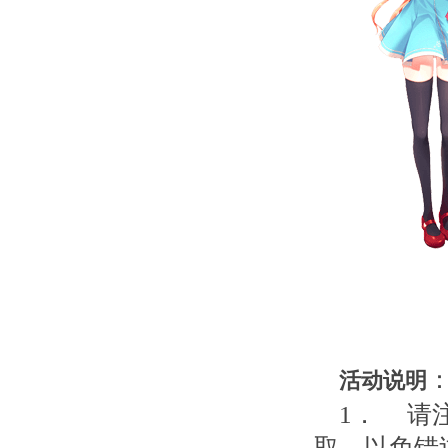
活动说明
1． 请
取，以免错