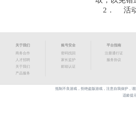
2． 活
关于我们
账号安全
平台指南
商务合作
密码找回
注册通行证
人才招聘
家长监护
服务协议
关于我们
邮箱认证
产品服务
抵制不良游戏，拒绝盗版游戏，注意自我保护，谨
适龄提