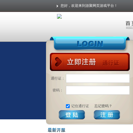
您好，欢迎来到游聚网页游戏平台！
通行证：
密码：
记住通行证
忘记密码？