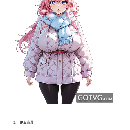
3
、
绝版背景