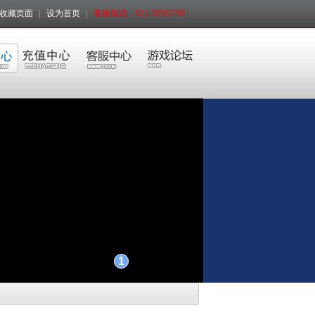
收藏页面
|
设为首页
|
客服电话：021-50563790
1