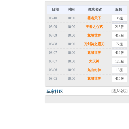
日期
时间
游戏名称
服数
08-10
10:00
霸者天下
36服
08-09
10:00
王者之心贰
213服
08-09
10:00
龙域世界
417服
08-08
10:00
刀剑笑之霸刀
72服
08-07
10:00
龙域世界
416服
08-07
10:00
大天神
128服
08-06
10:00
九曲封神
13服
08-05
10:00
龙域世界
415服
[进入论坛]