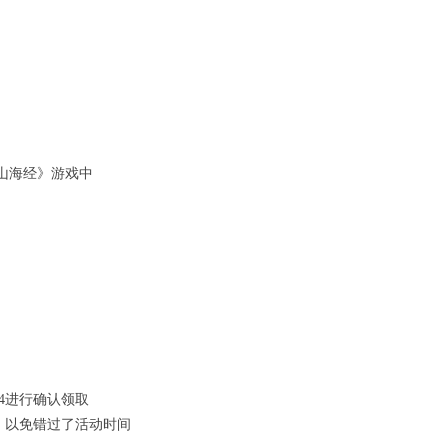
在《山海经》游戏中
54进行确认领取
，以免错过了活动时间