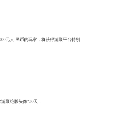
00元人 民币的玩家，将获得游聚平台特别
游聚绝版头像*30天：