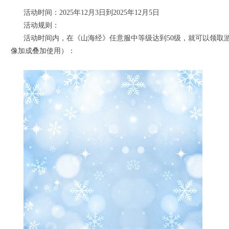
活动时间：2025年12月3日到2025年12月5日
活动规则：
活动时间内，在《山海经》任意服中等级达到50级，就可以领取游聚
像加成叠加使用）：