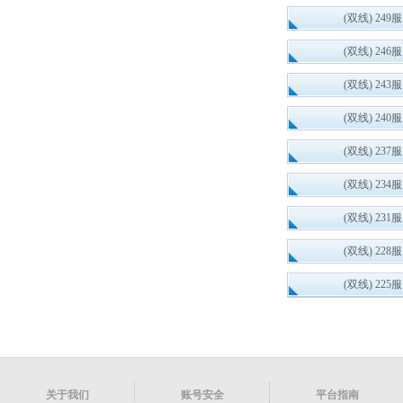
(双线) 249服
(双线) 246服
(双线) 243服
(双线) 240服
(双线) 237服
(双线) 234服
(双线) 231服
(双线) 228服
(双线) 225服
关于我们
账号安全
平台指南