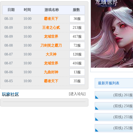
日期
时间
游戏名称
服数
08-10
10:00
霸者天下
36服
08-09
10:00
王者之心贰
213服
08-09
10:00
龙域世界
417服
08-08
10:00
刀剑笑之霸刀
72服
08-07
10:00
大天神
128服
08-07
10:00
龙域世界
416服
08-06
10:00
九曲封神
13服
08-05
10:00
霸者天下
35服
最新开服列表
[进入论坛]
(双线) 261服
(双线) 258服
(双线) 255服
(双线) 252服