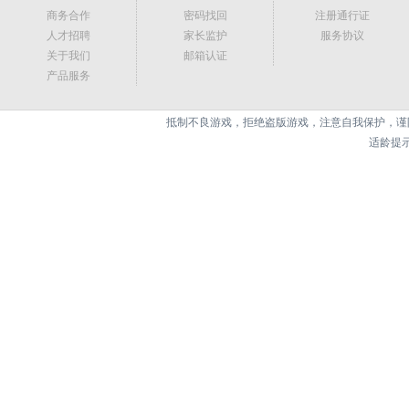
商务合作
密码找回
注册通行证
人才招聘
家长监护
服务协议
关于我们
邮箱认证
产品服务
抵制不良游戏，拒绝盗版游戏，注意自我保护，谨
适龄提